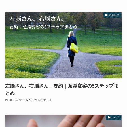
読書記録
左脳さん、右脳さん。要約｜意識変容の5ステップま
とめ
2025年7月8日
2025年7月10日
クレイ