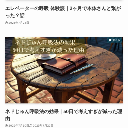
エレベーターの呼吸 体験談｜2ヶ月で本体さんと繋が
った？話
2025年7月24日
整える
ネドじゅん呼吸法の効果｜50日で考えすぎが減った理
由
2025年7月10日
2025年7月22日