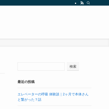
検索
最近の投稿
エレベーターの呼吸 体験談｜2ヶ月で本体さん
と繋がった？話